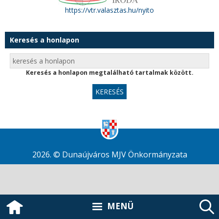
https://vtr.valasztas.hu/nyito
Keresés a honlapon
Keresés a honlapon megtalálható tartalmak között.
2026. © Dunaújváros MJV Önkormányzata
MENÜ